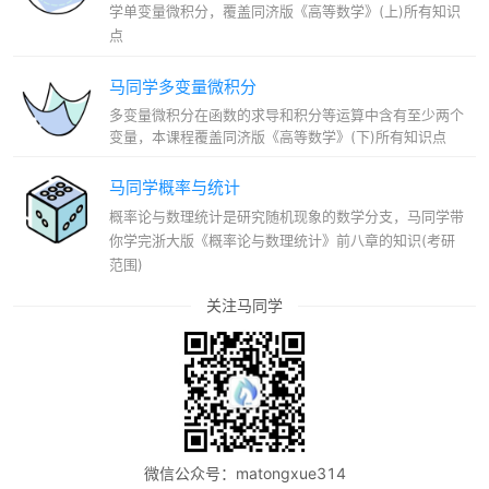
学单变量微积分，覆盖同济版《高等数学》(上)所有知识
点
马同学多变量微积分
多变量微积分在函数的求导和积分等运算中含有至少两个
变量，本课程覆盖同济版《高等数学》(下)所有知识点
马同学概率与统计
概率论与数理统计是研究随机现象的数学分支，马同学带
你学完浙大版《概率论与数理统计》前八章的知识(考研
范围)
关注马同学
微信公众号：matongxue314