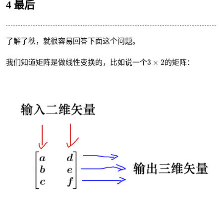
4 最后
了解了秩，就很容易回答下面这个问题。
3
×
2
3
×
2
我们知道矩阵是做线性变换的，比如说一个
的矩阵：