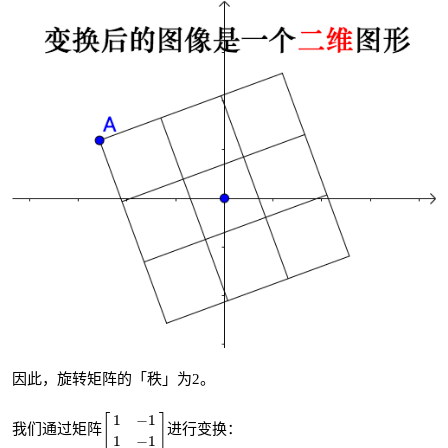
因此，旋转矩阵的「秩」为2。
[
1
−
1
1
−
1
]
1
−
1
[
]
我们通过矩阵
进行变换：
1
−
1