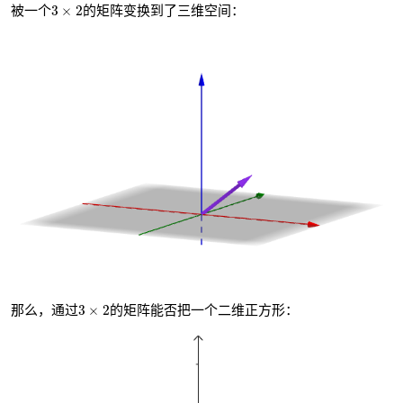
3
×
2
3
×
2
被一个
的矩阵变换到了三维空间：
3
×
2
3
×
2
那么，通过
的矩阵能否把一个二维正方形：