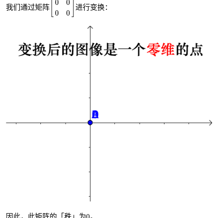
0
0
[
]
我们通过矩阵
进行变换：
0
0
因此，此矩阵的「秩」为0。