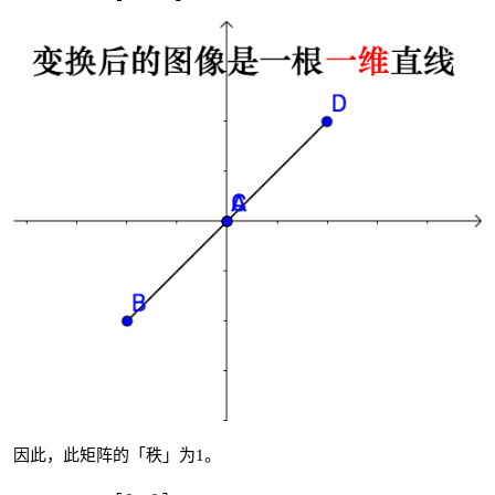
因此，此矩阵的「秩」为1。
[
0
0
0
0
]