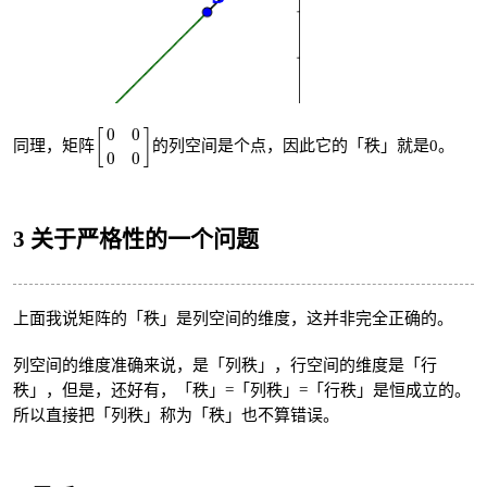
[
0
0
0
0
]
0
0
[
]
同理，矩阵
的列空间是个点，因此它的「秩」就是0。
0
0
3 关于严格性的一个问题
上面我说矩阵的「秩」是列空间的维度，这并非完全正确的。
列空间的维度准确来说，是「列秩」，行空间的维度是「行
秩」，但是，还好有，「秩」=「列秩」=「行秩」是恒成立的。
所以直接把「列秩」称为「秩」也不算错误。