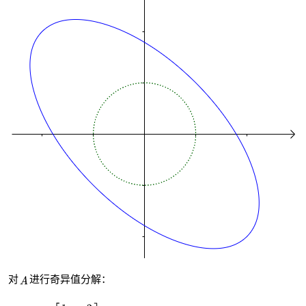
对
进行奇异值分解：