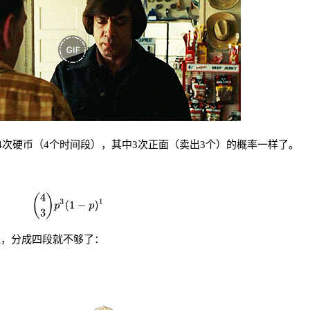
4次硬币（4个时间段），其中3次正面（卖出3个）的概率一样了。
上，分成四段就不够了：