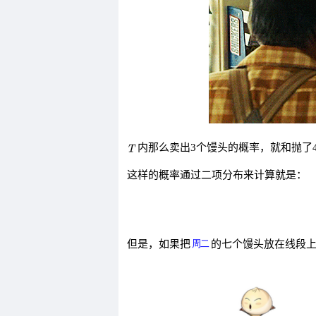
内那么卖出3个馒头的概率，就和抛了
这样的概率通过二项分布来计算就是：
但是，如果把
的七个馒头放在线段