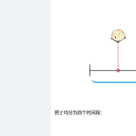
把
均分为四个时间段：