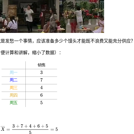
就是发愁一个事情，应该准备多少个馒头才能既不浪费又能充分供应
方便计算和讲解，缩小了数据）：