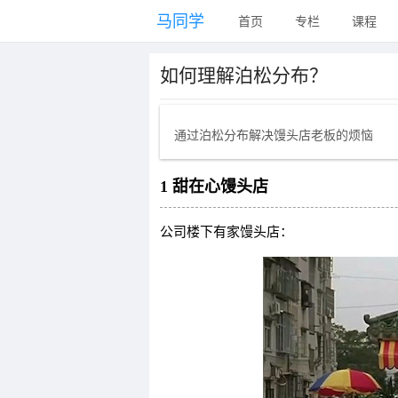
马同学
首页
专栏
课程
如何理解泊松分布？
通过泊松分布解决馒头店老板的烦恼
1 甜在心馒头店
公司楼下有家馒头店：