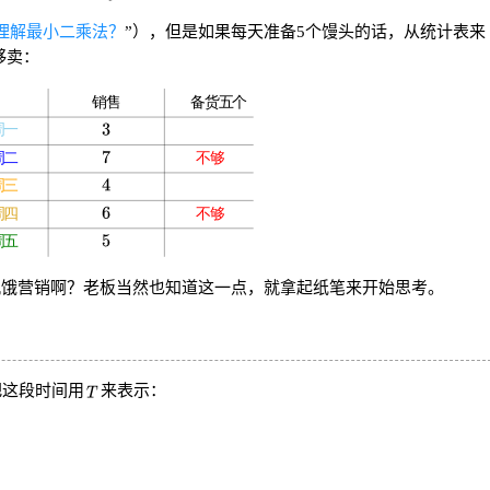
理解最小二乘法？
”），但是如果每天准备5个馒头的话，从统计表来
够卖：
饥饿营销啊？老板当然也知道这一点，就拿起纸笔来开始思考。
把这段时间用
来表示：