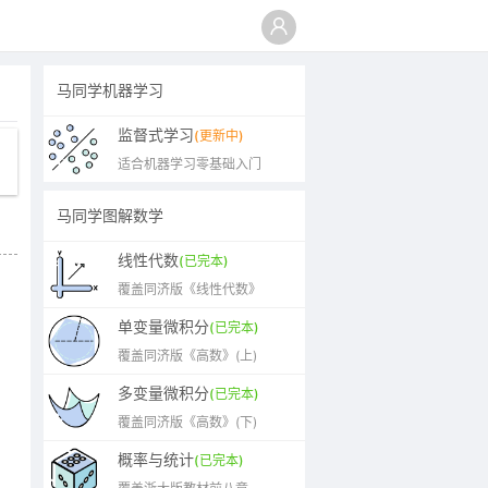
马同学机器学习
监督式学习
(更新中)
适合机器学习零基础入门
马同学图解数学
线性代数
(已完本)
覆盖同济版《线性代数》
单变量微积分
(已完本)
覆盖同济版《高数》(上)
多变量微积分
(已完本)
覆盖同济版《高数》(下)
概率与统计
(已完本)