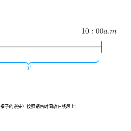
有褶子的馒头）按照销售时间放在线段上：