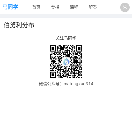
马同学
首页
专栏
课程
解答
伯努利分布
关注马同学
微信公众号：matongxue314