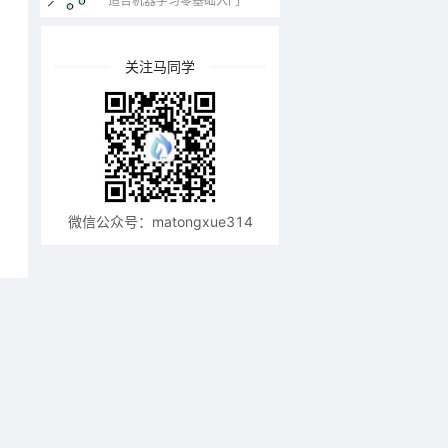
适合机器学习零基础入门
关注马同学
微信公众号：matongxue314