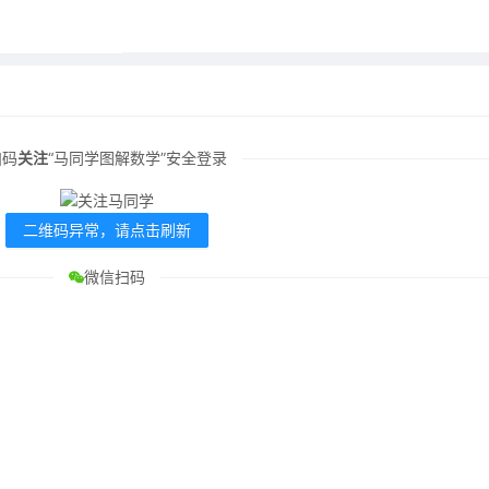
扫码
关注
“马同学图解数学”安全登录
二维码异常，请点击刷新
微信扫码